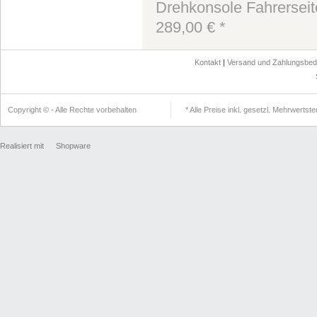
Drehkonsole Fahrerseite 
289,00 € *
Kontakt
|
Versand und Zahlungsbe
Copyright © - Alle Rechte vorbehalten
* Alle Preise inkl. gesetzl. Mehrwertst
Realisiert mit
Shopware