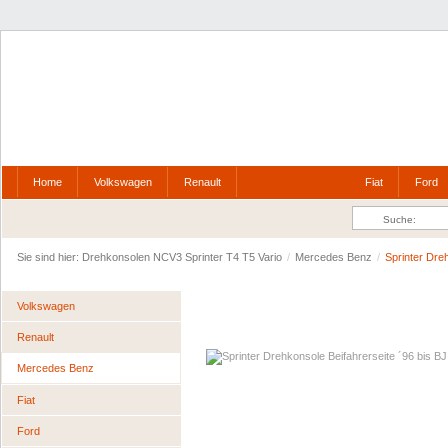
Home
Volkswagen
Renault
Fiat
Ford
Mercedes Benz
Sie sind hier:
Drehkonsolen NCV3 Sprinter T4 T5 Vario
/
Mercedes Benz
/
Sprinter Dre
Volkswagen
Renault
Mercedes Benz
Fiat
Ford