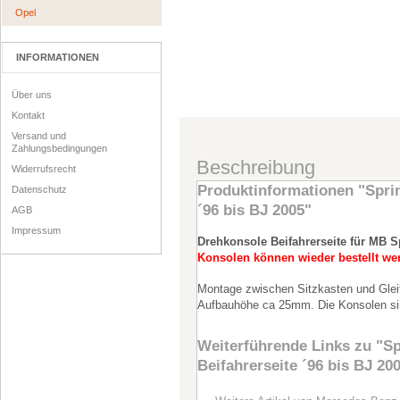
Opel
INFORMATIONEN
Über uns
Kontakt
Versand und
Zahlungsbedingungen
Beschreibung
Widerrufsrecht
Produktinformationen "Sprin
Datenschutz
´96 bis BJ 2005"
AGB
Impressum
Drehkonsole Beifahrerseite für MB S
Konsolen können wieder bestellt we
Montage zwischen Sitzkasten und Glei
Aufbauhöhe ca 25mm. Die Konsolen si
Weiterführende Links zu
"Sp
Beifahrerseite ´96 bis BJ 20