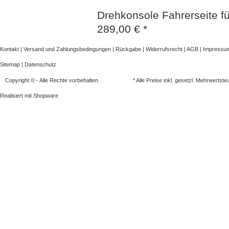
Drehkonsole Fahrerseite für
289,00 € *
Kontakt
|
Versand und Zahlungsbedingungen
|
Rückgabe
|
Widerrufsrecht
|
AGB
|
Impressu
Sitemap
|
Datenschutz
Copyright © - Alle Rechte vorbehalten
* Alle Preise inkl. gesetzl. Mehrwertste
Realisiert mit
Shopware