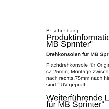
Beschreibung
Produktinformati
MB Sprinter"
Drehkonsolen für MB Spri
Flachdrehkonsole für Orig
ca 25mm, Montage zwische
nach rechts,75mm nach hin
sind TÜV geprüft.
Weiterführende L
für MB Sprinter"